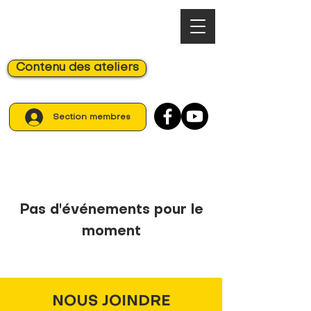
Contenu des ateliers
Section membres
Pas d'événements pour le
moment
NOUS JOINDRE