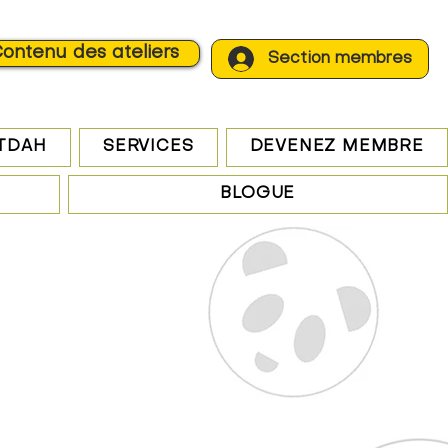
ontenu des ateliers
Section membres
 TDAH
SERVICES
DEVENEZ MEMBRE
BLOGUE