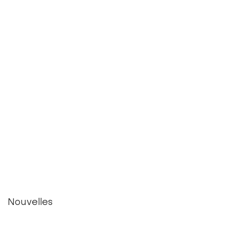
Nouvelles