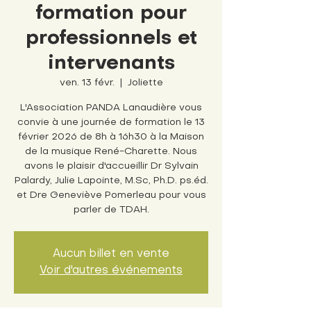
formation pour
professionnels et
intervenants
ven. 13 févr.
  |  
Joliette
L'Association PANDA Lanaudière vous
convie à une journée de formation le 13
février 2026 de 8h à 16h30 à la Maison
de la musique René-Charette. Nous
avons le plaisir d'accueillir Dr Sylvain
Palardy, Julie Lapointe, M.Sc, Ph.D. ps.éd.
et Dre Geneviève Pomerleau pour vous
parler de TDAH.
Aucun billet en vente
Voir d'autres événements