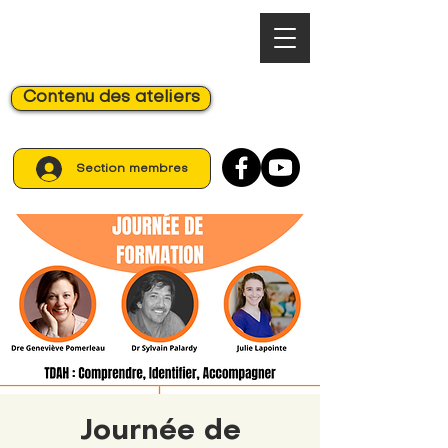
Contenu des ateliers
Section membres
Journée de