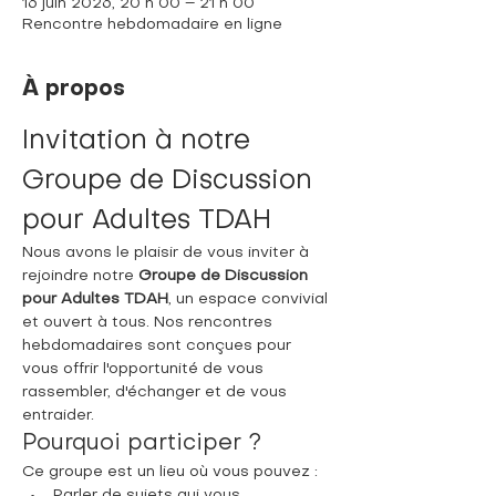
16 juin 2026, 20 h 00 – 21 h 00
Rencontre hebdomadaire en ligne
À propos
Invitation à notre 
Groupe de Discussion 
pour Adultes TDAH
Nous avons le plaisir de vous inviter à 
rejoindre notre 
Groupe de Discussion 
pour Adultes TDAH
, un espace convivial 
et ouvert à tous. Nos rencontres 
hebdomadaires sont conçues pour 
vous offrir l'opportunité de vous 
rassembler, d'échanger et de vous 
entraider.
Pourquoi participer ?
Ce groupe est un lieu où vous pouvez :
Parler de sujets qui vous 