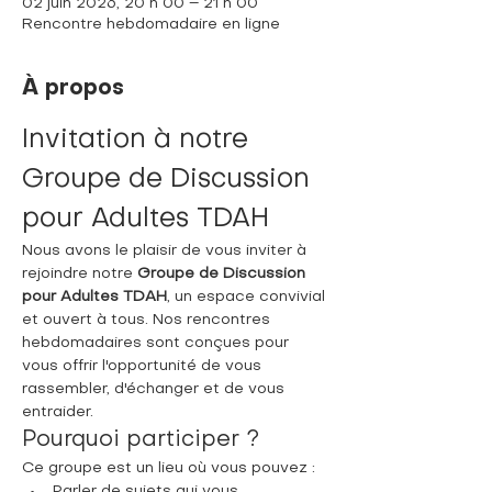
02 juin 2026, 20 h 00 – 21 h 00
Rencontre hebdomadaire en ligne
À propos
Invitation à notre 
Groupe de Discussion 
pour Adultes TDAH
Nous avons le plaisir de vous inviter à 
rejoindre notre 
Groupe de Discussion 
pour Adultes TDAH
, un espace convivial 
et ouvert à tous. Nos rencontres 
hebdomadaires sont conçues pour 
vous offrir l'opportunité de vous 
rassembler, d'échanger et de vous 
entraider.
Pourquoi participer ?
Ce groupe est un lieu où vous pouvez :
Parler de sujets qui vous 