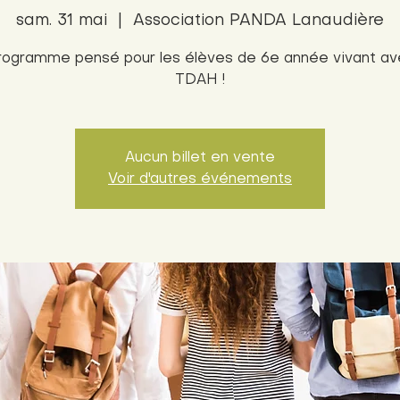
sam. 31 mai
  |  
Association PANDA Lanaudière
rogramme pensé pour les élèves de 6e année vivant av
Aucun billet en vente
Voir d'autres événements