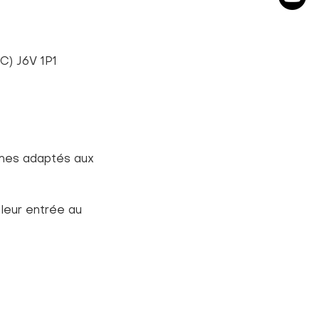
C) J6V 1P1
mes adaptés aux 
leur entrée au 