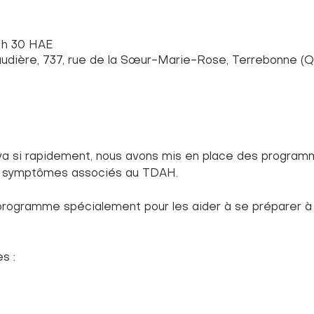
1 h 30 HAE
dière, 737, rue de la Sœur-Marie-Rose, Terrebonne (Q
va si rapidement, nous avons mis en place des program
s symptômes associés au TDAH.
rogramme spécialement pour les aider à se préparer à 
s :