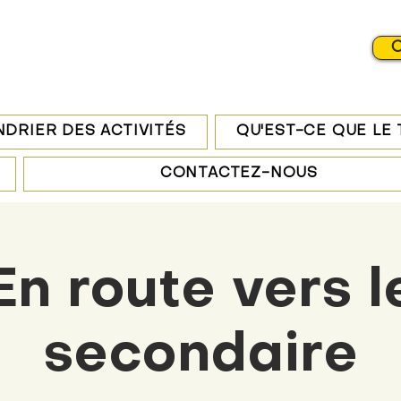
C
DRIER DES ACTIVITÉS
QU'EST-CE QUE LE
CONTACTEZ-NOUS
En route vers l
secondaire