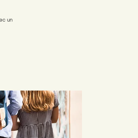
ec un