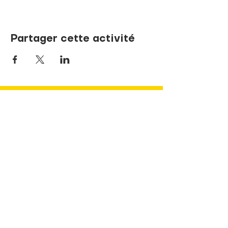
Partager cette activité
NOUS JOINDRE
737, rue de la Sœur-Marie-Rose
Terrebonne, Québec J6V 1P1
info@pandaLNDR.org
450 654-1153