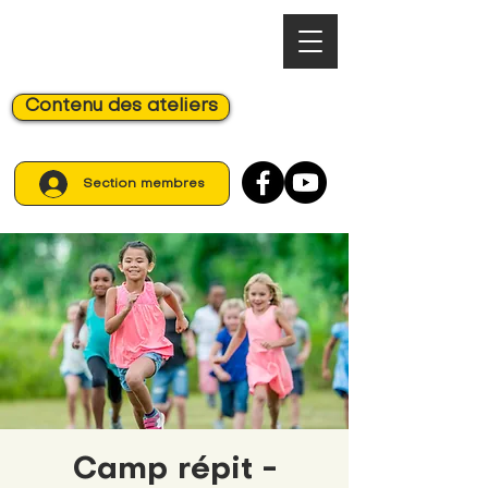
Contenu des ateliers
Section membres
Camp répit -