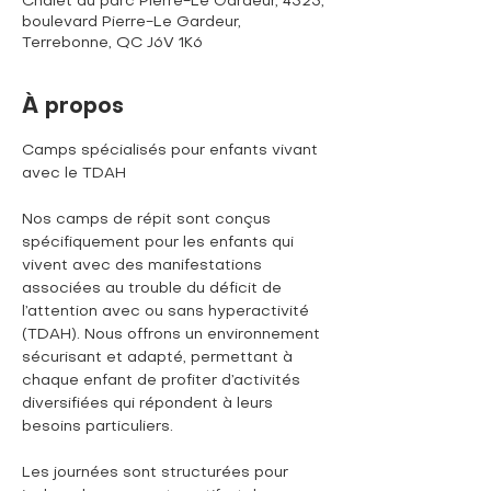
Chalet du parc Pierre-Le Gardeur, 4523,
boulevard Pierre-Le Gardeur,
Terrebonne, QC J6V 1K6
À propos
Camps spécialisés pour enfants vivant 
avec le TDAH
Nos camps de répit sont conçus 
spécifiquement pour les enfants qui 
vivent avec des manifestations 
associées au trouble du déficit de 
l’attention avec ou sans hyperactivité 
(TDAH). Nous offrons un environnement 
sécurisant et adapté, permettant à 
chaque enfant de profiter d’activités 
diversifiées qui répondent à leurs 
besoins particuliers. 
Les journées sont structurées pour 