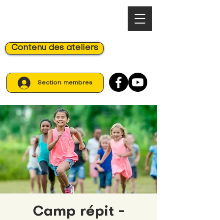
Contenu des ateliers
Section membres
Camp répit -