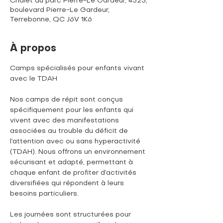
Chalet du parc Pierre-Le Gardeur, 4523,
boulevard Pierre-Le Gardeur,
Terrebonne, QC J6V 1K6
À propos
Camps spécialisés pour enfants vivant 
avec le TDAH
Nos camps de répit sont conçus 
spécifiquement pour les enfants qui 
vivent avec des manifestations 
associées au trouble du déficit de 
l’attention avec ou sans hyperactivité 
(TDAH). Nous offrons un environnement 
sécurisant et adapté, permettant à 
chaque enfant de profiter d’activités 
diversifiées qui répondent à leurs 
besoins particuliers. 
Les journées sont structurées pour 