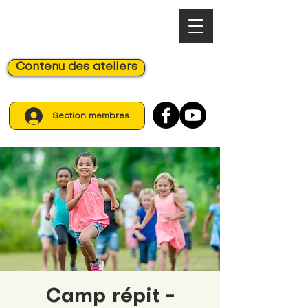
Contenu des ateliers
Section membres
Camp répit -