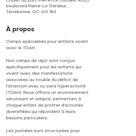
Chalet du parc Pierre-Le Gardeur, 4523,
boulevard Pierre-Le Gardeur,
Terrebonne, QC J6V 1K6
À propos
Camps spécialisés pour enfants vivant 
avec le TDAH
Nos camps de répit sont conçus 
spécifiquement pour les enfants qui 
vivent avec des manifestations 
associées au trouble du déficit de 
l’attention avec ou sans hyperactivité 
(TDAH). Nous offrons un environnement 
sécurisant et adapté, permettant à 
chaque enfant de profiter d’activités 
diversifiées qui répondent à leurs 
besoins particuliers. 
Les journées sont structurées pour 