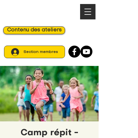
Contenu des ateliers
Section membres
Camp répit -