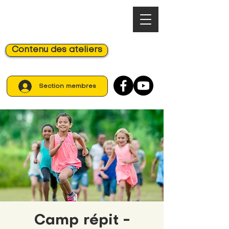
Contenu des ateliers
Section membres
Camp répit -