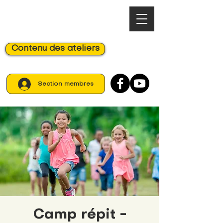
Contenu des ateliers
Section membres
Camp répit -