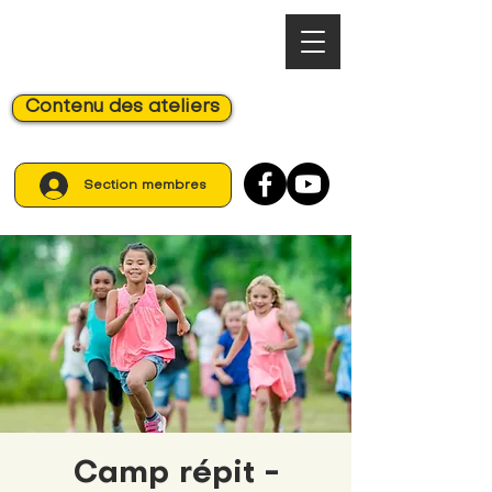
Contenu des ateliers
Section membres
Camp répit -